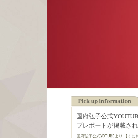
国府弘子公式YOUT
ブレポートが掲載されてお
国府弘子公式YOTUBEより 【くにお