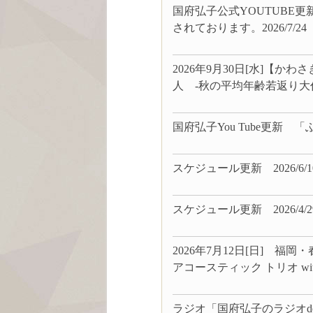
国府弘子公式YOUTUBE
されております。2026/7/24
2026年9月30日[水]【か
人 -秋の平均年齢若返り大作戦!
国府弘子You Tube更新 「ふ
スケジュール更新 2026/6/1
スケジュール更新 2026/4/2
2026年7月12日[日] 
アコースティック トリオ with 小
ラジオ「国府弘子のラジオd