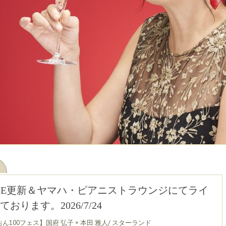
UBE更新＆ヤマハ・ピアニストラウンジにてライ
ります。2026/7/24
ん100フェス】国府 弘子 × 本田 雅人/ スターランド