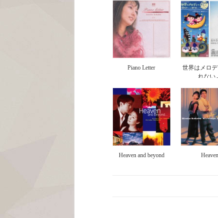
Piano Letter
世界はメロデ
れない
Heaven and beyond
Heave