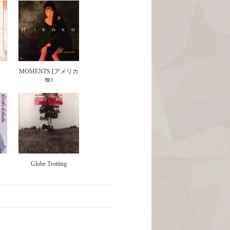
MOMENTS [アメリカ
盤]
Globe Trotting