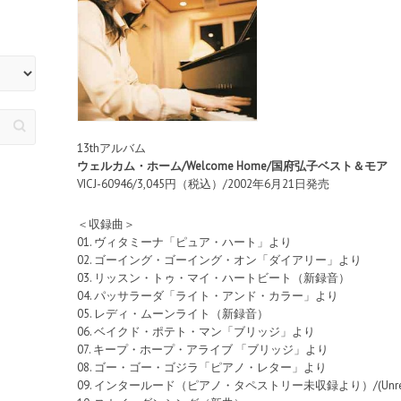
13thアルバム
ウェルカム・ホーム/Welcome Home/国府弘子ベスト＆モア
VICJ-60946/3,045円（税込）/2002年6月21日発売
＜収録曲＞
01. ヴィタミーナ「ピュア・ハート」より
02. ゴーイング・ゴーイング・オン「ダイアリー」より
03. リッスン・トゥ・マイ・ハートビート（新録音）
04. パッサラーダ「ライト・アンド・カラー」より
05. レディ・ムーンライト（新録音）
06. ベイクド・ポテト・マン「ブリッジ」より
07. キープ・ホープ・アライブ 「ブリッジ」より
08. ゴー・ゴー・ゴジラ「ピアノ・レター」より
09. インタールード（ピアノ・タペストリー未収録より）/(Unrelease