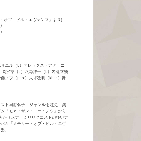
ズ・オブ・ビル・エヴァンス」より)
り
り
ボリエル（b）アレックス・アクーニ
g）岡沢章（b）八尋洋一（b）岩瀬立飛
藤ノブ（perc）大坪稔明（kbds）赤
ニスト国府弘子、ジャンルを超え、無
バム「モア・ザン・ユー・ノウ」から
人がリスナーよりリクエストの多いナ
ルバム「メモリー・オブ・ビル・エヴ
ト盤。