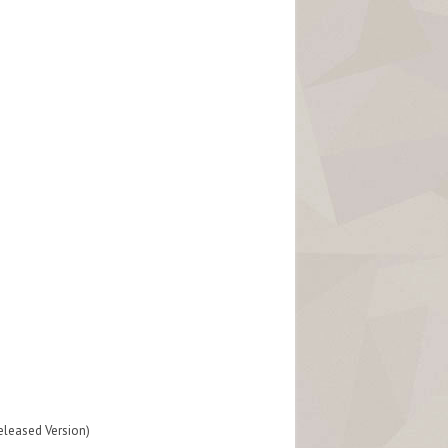
d Version)