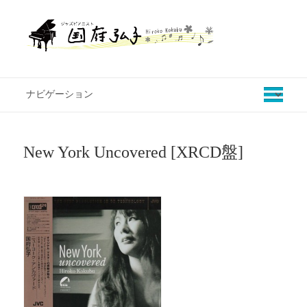
New York Uncovered [XRCD盤]