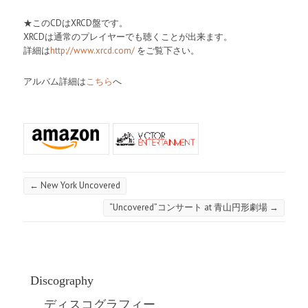
★このCDはXRCD盤です。
XRCDは通常のプレイヤーでも聴くことが出来ます。
詳細は
http://www.xrcd.com/
をご覧下さい。
アルバム詳細は
こちら
へ
←
New York Uncovered
“Uncovered”コンサート at 青山円形劇場
→
Discography
ディスコグラフィー