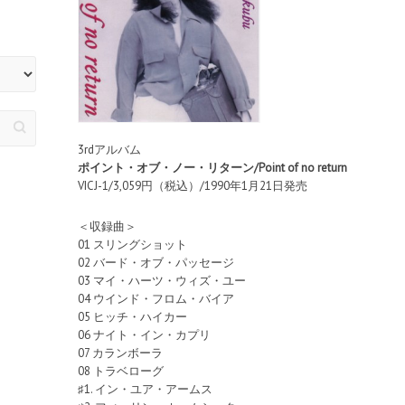
3rdアルバム
ポイント・オブ・ノー・リターン/Point of no return
VICJ-1/3,059円（税込）/1990年1月21日発売
＜収録曲＞
01 スリングショット
02 バード・オブ・パッセージ
03 マイ・ハーツ・ウィズ・ユー
04 ウインド・フロム・バイア
05 ヒッチ・ハイカー
06 ナイト・イン・カプリ
07 カランボーラ
08 トラベローグ
♯1. イン・ユア・アームス