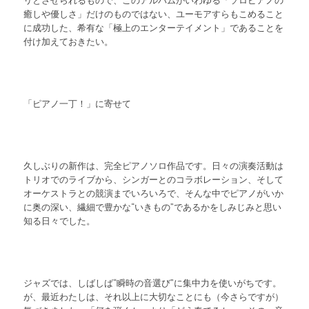
リとさせられるもので、このアルバムがいわゆる「ソロピアノの
癒しや優しさ」だけのものではない、ユーモアすらもこめること
に成功した、希有な「極上のエンターテイメント」であることを
付け加えておきたい。
「ピアノ一丁！」に寄せて
久しぶりの新作は、完全ピアノソロ作品です。日々の演奏活動は
トリオでのライブから、シンガーとのコラボレーション、そして
オーケストラとの競演までいろいろで、そんな中でピアノがいか
に奥の深い、繊細で豊かな“いきもの”であるかをしみじみと思い
知る日々でした。
ジャズでは、しばしば“瞬時の音選び”に集中力を使いがちです。
が、最近わたしは、それ以上に大切なことにも（今さらですが）