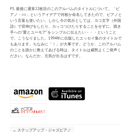
P.S. 最後に通算22枚目のこのアルバムのタイトルについて。「ピ
アノ・○○」というアイデアで何枚か命名してきたので、ピアノと
いう言葉も使いたい。しかし今の気分としては、ヨコ文字（外国
語）で背伸びをしたり、カッコつけたりすることをせずに、聴き
手への“愛とユーモア”をシンプルに伝えたい・・・ということ
で、こうなりました。1994年に出版したエッセイ集のタイトルで
もあります。ちなみに「！」が大事です。どうか、このアルバム
のことを誰かに教えてあげる時は、タイトルは威勢よくご発声く
ださい。なんだか、元気が出るはずです。
←
ステップアップ・ジャズピアノ