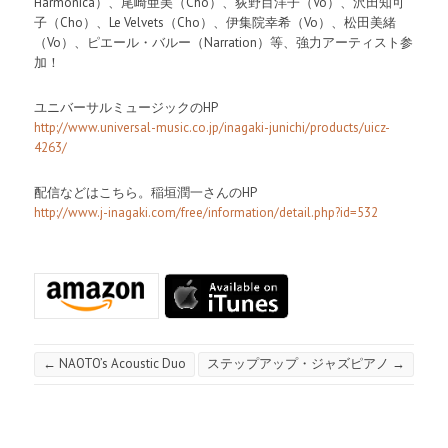
Harmonica）、尾崎亜美（Cho）、荻野目洋子（Vo）、沢田知可
子（Cho）、Le Velvets（Cho）、伊集院幸希（Vo）、松田美緒
（Vo）、ピエール・バルー（Narration）等、強力アーティスト参
加！
ユニバーサルミュージックのHP
http://www.universal-music.co.jp/inagaki-junichi/products/uicz-
4263/
配信などはこちら。稲垣潤一さんのHP
http://www.j-inagaki.com/free/information/detail.php?id=532
←
NAOTO’s Acoustic Duo
ステップアップ・ジャズピアノ
→