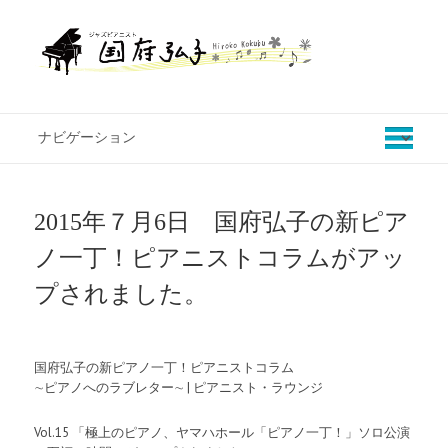
2015年７月6日 国府弘子の新ピア
ノ一丁！ピアニストコラムがアッ
プされました。
国府弘子の新ピアノ一丁！ピアニストコラム
∼ピアノへのラブレター∼ | ピアニスト・ラウンジ
Vol.15 「極上のピアノ、ヤマハホール「ピアノ一丁！」ソロ公演