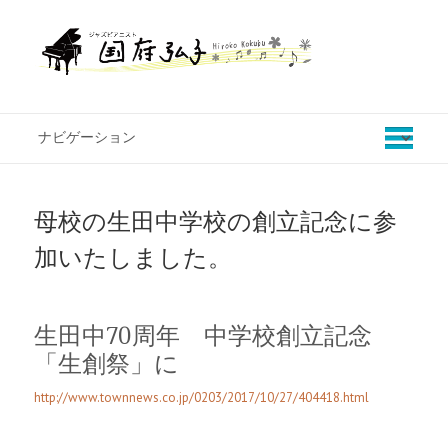
母校の生田中学校の創立記念に参
加いたしました。
生田中70周年 中学校創立記念
「生創祭」に
http://www.townnews.co.jp/0203/2017/10/27/404418.html