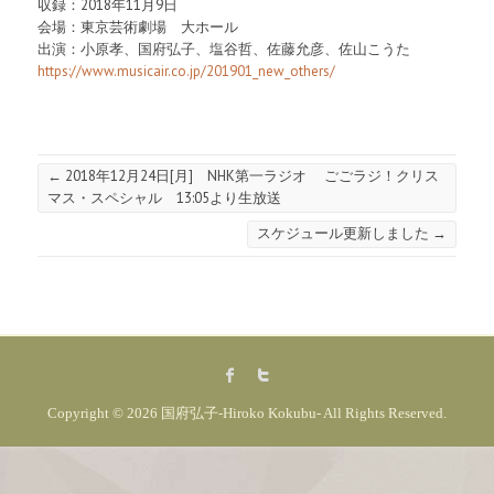
収録：2018年11月9日
会場：東京芸術劇場 大ホール
出演：小原孝、国府弘子、塩谷哲、佐藤允彦、佐山こうた
https://www.musicair.co.jp/201901_new_others/
←
2018年12月24日[月] NHK第一ラジオ ごごラジ！クリス
マス・スペシャル 13:05より生放送
スケジュール更新しました
→
Copyright © 2026
国府弘子-Hiroko Kokubu-
All Rights Reserved.