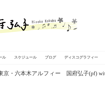
ール
スケジュール
ブログ
ディスコグラフィー
東京・六本木アルフィー 国府弘子(pf) with Sh