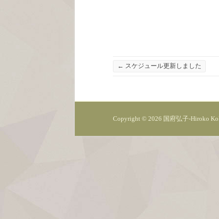
←
スケジュール更新しました
Copyright © 2026
国府弘子-Hiroko Ko