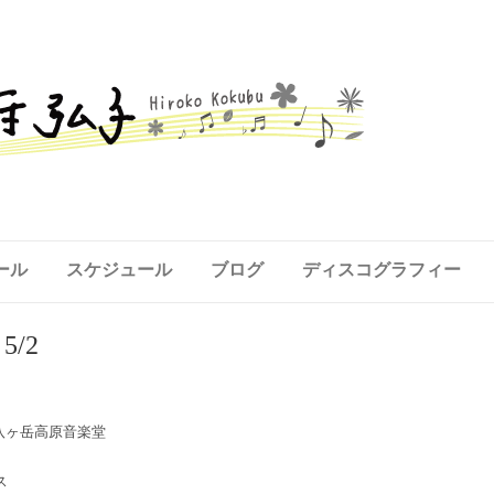
ール
スケジュール
ブログ
ディスコグラフィー
/2
野・八ヶ岳高原音楽堂
ス