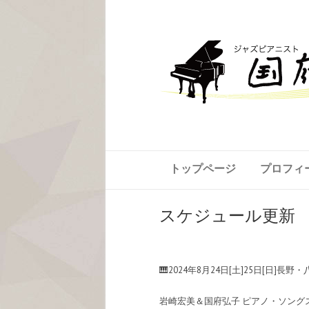
トップページ
プロフィ
スケジュール更新 5
🎹2024年8月24日[土]25日[日]長
岩崎宏美＆国府弘子 ピアノ・ソング