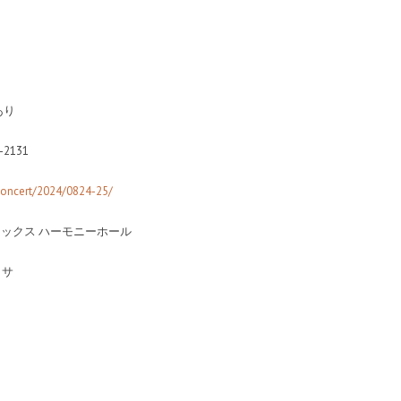
あり
2131
concert/2024/0824-25/
ユリックス ハーモニーホール
リサ