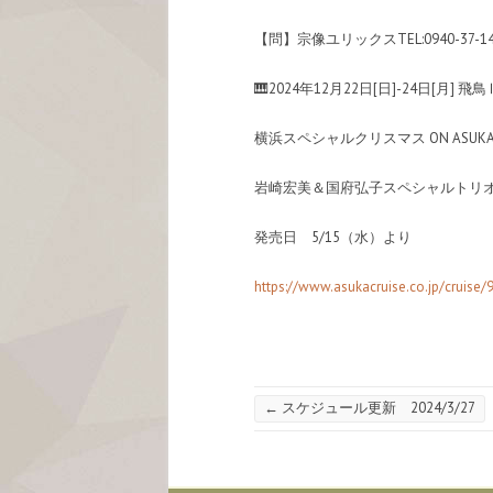
【問】宗像ユリックスTEL:0940-37-14
🎹2024年12月22日[日]-24日[月] 飛鳥
横浜スペシャルクリスマス ON ASUK
岩崎宏美＆国府弘子スペシャルトリ
発売日 5/15（水）より
https://www.asukacruise.co.jp/cruise/
←
スケジュール更新 2024/3/27