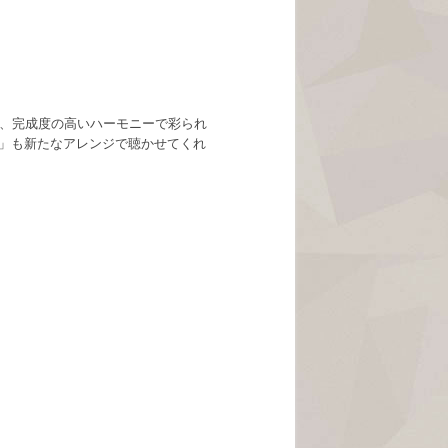
く、完成度の高いハーモニーで彩られ
」も新たなアレンジで聴かせてくれ