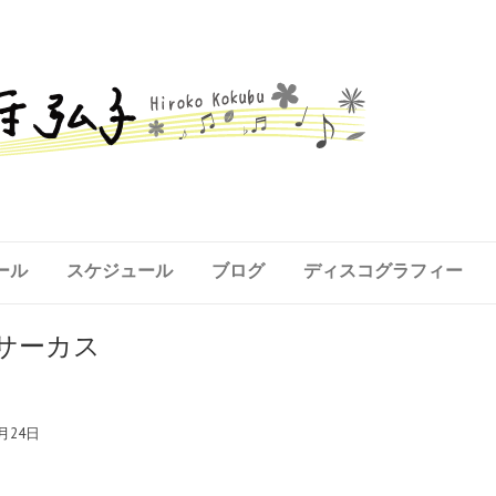
ール
スケジュール
ブログ
ディスコグラフィー
y！サーカス
4月24日