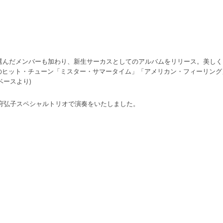
で選んだメンバーも加わり、新生サーカスとしてのアルバムをリリース。美し
のヒット・チューン「ミスター・サマータイム」「アメリカン・フィーリング
ベースより)
曲、国府弘子スペシャルトリオで演奏をいたしました。