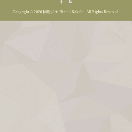
Copyright © 2026
国府弘子-Hiroko Kokubu-
All Rights Reserved.