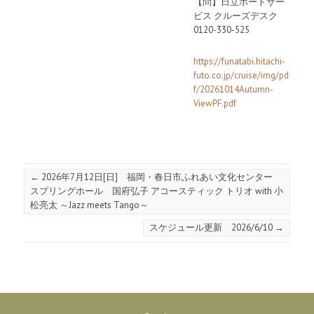
【問】日立ポートサー
ビス クルーズデスク
0120-330-525
https://funatabi.hitachi-
futo.co.jp/cruise/img/pd
f/20261014Autumn-
ViewPF.pdf
←
2026年7月12日[日] 福岡・春日市ふれあい文化センター
スプリングホール 国府弘子 アコースティック トリオ with 小
松亮太 ～Jazz meets Tango～
スケジュール更新 2026/6/10
→