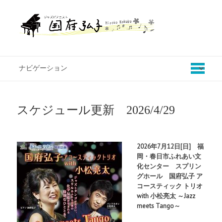
スケジュール更新 2026/4/29
2026年7月12日[日] 福
岡・春日市ふれあい文
化センター スプリン
グホール 国府弘子 ア
コースティック トリオ
with 小松亮太 ～Jazz
meets Tango～